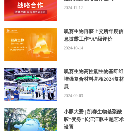
2024-11-12
凯赛生物再获上交所年度信
息披露工作“A”级评价
2024-10-14
凯赛生物高性能生物基纤维
增强复合材料亮相2024复材
展
2024-09-03
小豚大爱 | 凯赛生物基聚酰
胺“变身”长江江豚主题艺术
设置