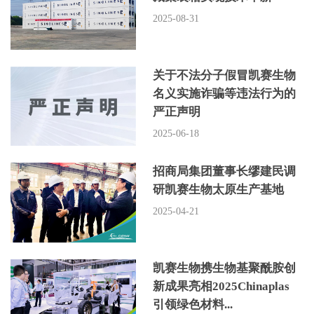
2025-08-31
关于不法分子假冒凯赛生物
名义实施诈骗等违法行为的
严正声明
2025-06-18
招商局集团董事长缪建民调
研凯赛生物太原生产基地
2025-04-21
凯赛生物携生物基聚酰胺创
新成果亮相2025Chinaplas
引领绿色材料...