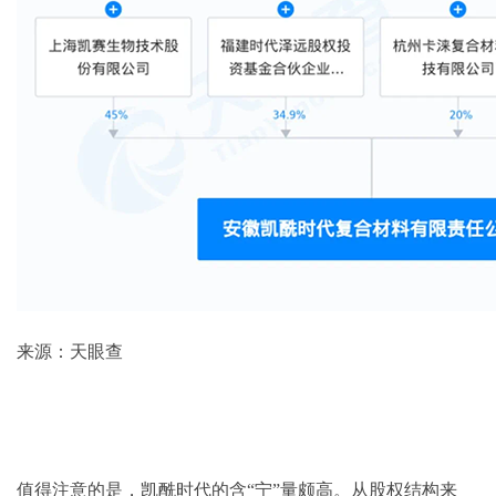
来源：天眼查
值得注意的是，凯酰时代的含“宁”量颇高。从股权结构来