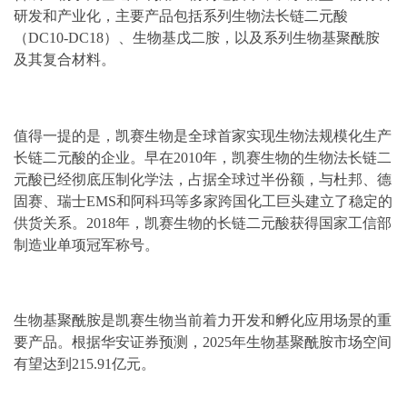
研发和产业化，主要产品包括系列生物法长链二元酸
（DC10-DC18）、生物基戊二胺，以及系列生物基聚酰胺
及其复合材料。
值得一提的是，凯赛生物是全球首家实现生物法规模化生产
长链二元酸的企业。早在2010年，凯赛生物的生物法长链二
元酸已经彻底压制化学法，占据全球过半份额，与杜邦、德
固赛、瑞士EMS和阿科玛等多家跨国化工巨头建立了稳定的
供货关系。2018年，凯赛生物的长链二元酸获得国家工信部
制造业单项冠军称号。
生物基聚酰胺是凯赛生物当前着力开发和孵化应用场景的重
要产品。根据华安证券预测，2025年生物基聚酰胺市场空间
有望达到215.91亿元。