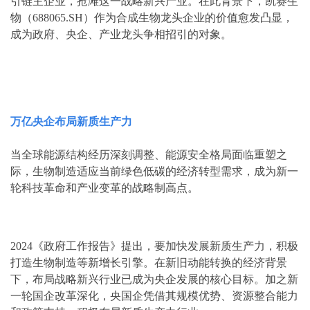
引链主企业，抢滩这一战略新兴产业。在此背景下，凯赛生
物（688065.SH）作为合成生物龙头企业的价值愈发凸显，
成为政府、央企、产业龙头争相招引的对象。
万亿央企布局新质生产力
当全球能源结构经历深刻调整、能源安全格局面临重塑之
际，生物制造适应当前绿色低碳的经济转型需求，成为新一
轮科技革命和产业变革的战略制高点。
2024《政府工作报告》提出，要加快发展新质生产力，积极
打造生物制造等新增长引擎。在新旧动能转换的经济背景
下，布局战略新兴行业已成为央企发展的核心目标。加之新
一轮国企改革深化，央国企凭借其规模优势、资源整合能力