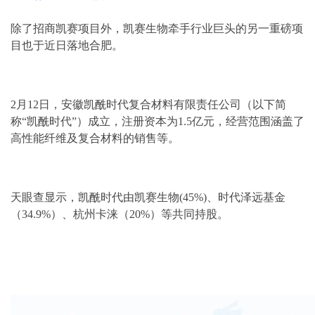
除了招商凯赛项目外，凯赛生物牵手行业巨头的另一重磅项
目也于近日落地合肥。
2月12日，安徽凯酰时代复合材料有限责任公司（以下简
称“凯酰时代”）成立，注册资本为1.5亿元，经营范围涵盖了
高性能纤维及复合材料的销售等。
天眼查显示，凯酰时代由凯赛生物(45%)、时代泽远基金
（34.9%）、杭州卡涞（20%）等共同持股。