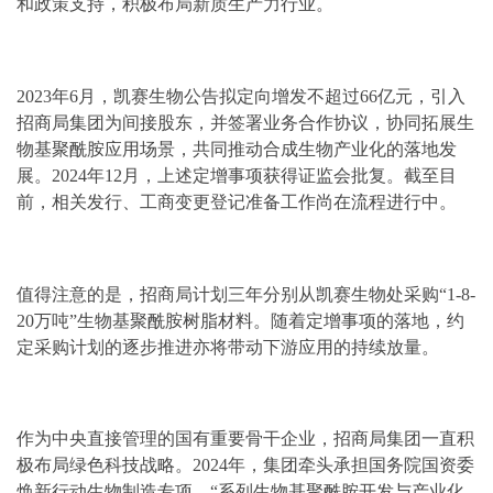
和政策支持，积极布局新质生产力行业。
2023年6月，凯赛生物公告拟定向增发不超过66亿元，引入
招商局集团为间接股东，并签署业务合作协议，协同拓展生
物基聚酰胺应用场景，共同推动合成生物产业化的落地发
展。2024年12月，上述定增事项获得证监会批复。截至目
前，相关发行、工商变更登记准备工作尚在流程进行中。
值得注意的是，招商局计划三年分别从凯赛生物处采购“1-8-
20万吨”生物基聚酰胺树脂材料。随着定增事项的落地，约
定采购计划的逐步推进亦将带动下游应用的持续放量。
作为中央直接管理的国有重要骨干企业，招商局集团一直积
极布局绿色科技战略。2024年，集团牵头承担国务院国资委
焕新行动生物制造专项，“系列生物基聚酰胺开发与产业化