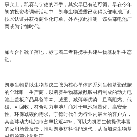
事实上，凯赛与宁德的牵手，其实早已有迹可循。早在今年
初的投资者调研活动中，凯赛生物透露已获得头部电池厂商
技术认证并获得商业化订单。外界据此推测，该头部电池厂
商或为宁德时代。
如今合作靴子落地，标志着二者将携手共建生物基材料生态
链。
凯赛生物是以生物基戊二胺为核心单体的系列生物基聚酰胺
的全球唯一生产商，以凯赛生物基聚酰胺材料制成的动力电
池上盖板产品具备降本、减重、减薄等优势，且高阻燃、低
碳、可回收，符合动力电池厂商对于电池轻量化、高安全
性、环保减碳的需求。宁德时代作为行业内最大的客户方，
其全球动力电池市占率接近40%，可以为凯赛生物提供丰富
的应用场景反馈，推动凯赛材料性能迭代，从而加速生物基
材料的商业化验证。