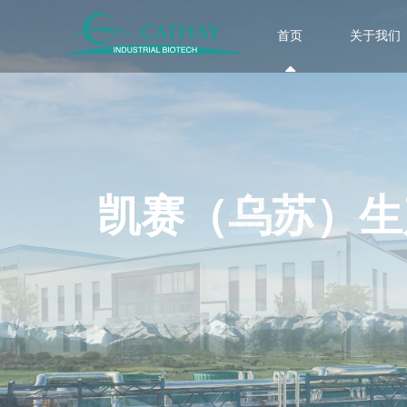
首页
关于我们
凯赛（乌苏）生