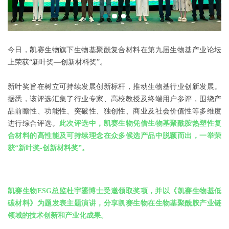
今日，凯赛生物旗下生物基聚酰复合材料在第九届生物基产业论坛
上荣获“新叶奖—创新材料奖”。
新叶奖旨在树立可持续发展创新标杆，推动生物基行业创新发展。
据悉，该评选汇集了行业专家、高校教授及终端用户参评，围绕产
品前瞻性、功能性、突破性、独创性、商业及社会价值性等多维度
进行综合评选。
此次评选中，凯赛生物凭借生物基聚酰胺热塑性复
合材料的高性能及可持续理念在众多候选产品中脱颖而出，一举荣
获“新叶奖-创新材料奖”。
凯赛生物ESG总监杜宇鎏博士受邀领取奖项，并以《凯赛生物基低
碳材料》为题发表主题演讲，分享凯赛生物在生物基聚酰胺产业链
领域的技术创新和产业化成果。