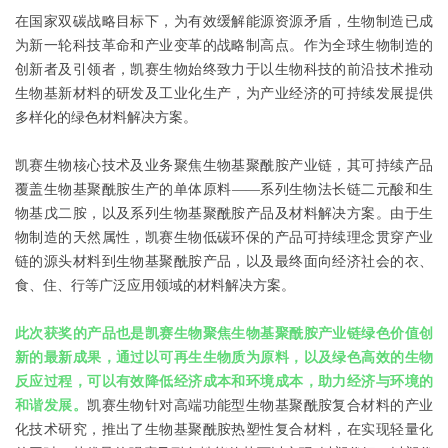
在国家双碳战略目标下，为有效缓解能源资源矛盾，生物制造已成
为新一轮科技革命和产业变革的战略制高点。作为全球生物制造的
创新者及引领者，凯赛生物始终致力于以生物科技的前沿技术推动
生物基新材料的研发及工业化生产，为产业经济的可持续发展提供
多样化的绿色材料解决方案。
凯赛生物核心技术及业务聚焦生物基聚酰胺产业链，其可持续产品
覆盖生物基聚酰胺生产的单体原料——系列生物法长链二元酸和生
物基戊二胺，以及系列生物基聚酰胺产品及材料解决方案。由于生
物制造的天然属性，凯赛生物低碳环保的产品可持续理念贯穿产业
链的源头材料到生物基聚酰胺产品，以及最终面向经济社会的衣、
食、住、行等广泛应用领域的材料解决方案。
此次获奖的产品也是凯赛生物聚焦生物基聚酰胺产业链绿色价值创
新的最新成果，通过以可再生生物质为原料，以及绿色高效的生物
反应过程，可以有效降低经济成本和环境成本，助力经济与环境的
和谐发展。
凯赛生物针对高端功能型生物基聚酰胺复合材料的产业
化技术研究，推出了生物基聚酰胺热塑性复合材料，在实现轻量化