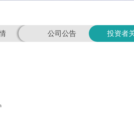
情
公司公告
投资者
m