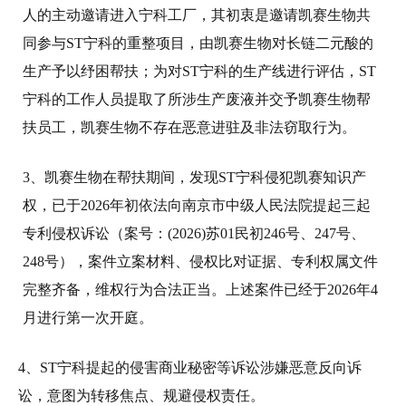
人的主动邀请进入宁科工厂，其初衷是邀请凯赛生物共
同参与ST宁科的重整项目，由凯赛生物对长链二元酸的
生产予以纾困帮扶；为对ST宁科的生产线进行评估，ST
宁科的工作人员提取了所涉生产废液并交予凯赛生物帮
扶员工，凯赛生物不存在恶意进驻及非法窃取行为。
3、凯赛生物在帮扶期间，发现ST宁科侵犯凯赛知识产
权，已于2026年初依法向南京市中级人民法院提起三起
专利侵权诉讼（案号：(2026)苏01民初246号、247号、
248号），案件立案材料、侵权比对证据、专利权属文件
完整齐备，维权行为合法正当。上述案件已经于2026年4
月进行第一次开庭。
4、ST宁科提起的侵害商业秘密等诉讼涉嫌恶意反向诉
讼，意图为转移焦点、规避侵权责任。