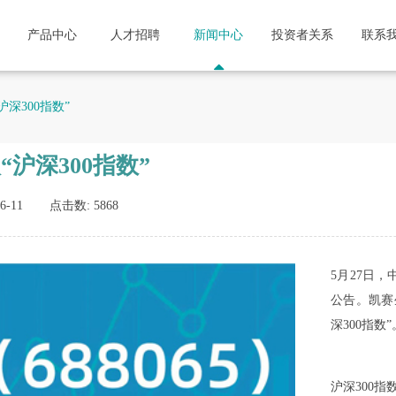
产品中心
人才招聘
新闻中心
投资者关系
联系
沪深300指数”
“沪深300指数”
6-11
点击数:
5868
5月27日
公告。凯赛生
深300指数
沪深300