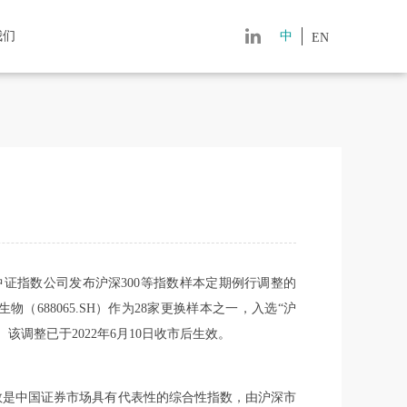
我们
中
EN
，中证指数公司发布沪深300等指数样本定期例行调整的
物（688065.SH）作为28家更换样本之一，入选“沪
”。该调整已于2022年6月10日收市后生效。
指数是中国证券市场具有代表性的综合性指数，由沪深市