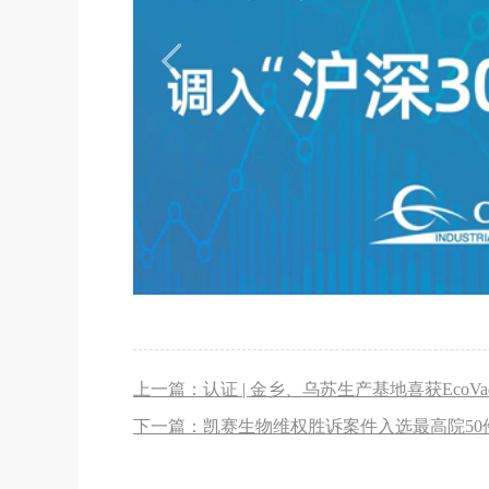
上一篇：认证 | 金乡、乌苏生产基地喜获EcoVad
下一篇：凯赛生物维权胜诉案件入选最高院50