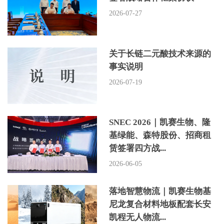
2026-07-27
关于长链二元酸技术来源的
事实说明
2026-07-19
SNEC 2026｜凯赛生物、隆
基绿能、森特股份、招商租
赁签署四方战...
2026-06-05
落地智慧物流｜凯赛生物基
尼龙复合材料地板配套长安
凯程无人物流...