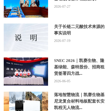
2026-07-27
关于长链二元酸技术来源的
事实说明
2026-07-19
SNEC 2026｜凯赛生物、隆
基绿能、森特股份、招商租
赁签署四方战...
2026-06-05
落地智慧物流｜凯赛生物基
尼龙复合材料地板配套长安
凯程无人物流...